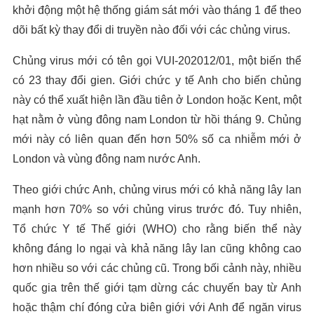
khởi động một hệ thống giám sát mới vào tháng 1 để theo
dõi bất kỳ thay đổi di truyền nào đối với các chủng virus.
Chủng virus mới có tên gọi VUI-202012/01, một biến thể
có 23 thay đổi gien. Giới chức y tế Anh cho biến chủng
này có thể xuất hiện lần đầu tiên ở London hoặc Kent, một
hạt nằm ở vùng đông nam London từ hồi tháng 9. Chủng
mới này có liên quan đến hơn 50% số ca nhiễm mới ở
London và vùng đông nam nước Anh.
Theo giới chức Anh, chủng virus mới có khả năng lây lan
mạnh hơn 70% so với chủng virus trước đó. Tuy nhiên,
Tổ chức Y tế Thế giới (WHO) cho rằng biến thể này
không đáng lo ngại và khả năng lây lan cũng không cao
hơn nhiều so với các chủng cũ. Trong bối cảnh này, nhiều
quốc gia trên thế giới tạm dừng các chuyến bay từ Anh
hoặc thậm chí đóng cửa biên giới với Anh để ngăn virus