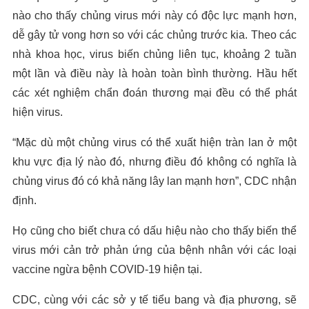
nào cho thấy chủng virus mới này có độc lực mạnh hơn,
dễ gây tử vong hơn so với các chủng trước kia. Theo các
nhà khoa học, virus biến chủng liên tục, khoảng 2 tuần
một lần và điều này là hoàn toàn bình thường. Hầu hết
các xét nghiệm chẩn đoán thương mại đều có thể phát
hiện virus.
“Mặc dù một chủng virus có thể xuất hiện tràn lan ở một
khu vực địa lý nào đó, nhưng điều đó không có nghĩa là
chủng virus đó có khả năng lây lan mạnh hơn”, CDC nhận
định.
Họ cũng cho biết chưa có dấu hiệu nào cho thấy biến thể
virus mới cản trở phản ứng của bệnh nhân với các loại
vaccine ngừa bệnh COVID-19 hiện tại.
CDC, cùng với các sở y tế tiểu bang và địa phương, sẽ