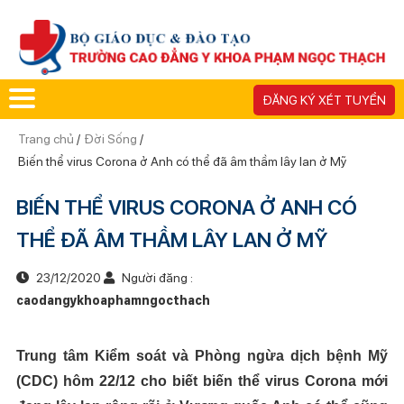
ĐĂNG KÝ XÉT TUYỂN
Trang chủ
/
Đời Sống
/
Biến thể virus Corona ở Anh có thể đã âm thầm lây lan ở Mỹ
BIẾN THỂ VIRUS CORONA Ở ANH CÓ
THỂ ĐÃ ÂM THẦM LÂY LAN Ở MỸ
23/12/2020
Người đăng :
caodangykhoaphamngocthach
Trung tâm Kiểm soát và Phòng ngừa dịch bệnh Mỹ
(CDC) hôm 22/12 cho biết biến thể virus Corona mới