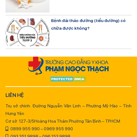
Bệnh đái tháo đường (tiểu đường) có
chữa được không?
LIÊN HỆ
Trụ sở chính: Đường Nguyễn Văn Linh – Phường Mỹ Hào – Tỉnh
Hưng Yên
Cơ sở: 127-3/5Hoàng Hoa Thám Phường Tân Bình – TPHCM
0899 955 990 – 0969 955 990
093 351 9898 – 096 153 9898