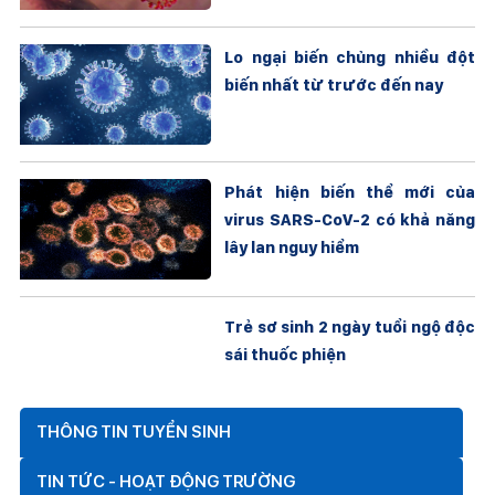
Lo ngại biến chủng nhiều đột
biến nhất từ trước đến nay
Phát hiện biến thể mới của
virus SARS-CoV-2 có khả năng
lây lan nguy hiểm
Trẻ sơ sinh 2 ngày tuổi ngộ độc
sái thuốc phiện
THÔNG TIN TUYỂN SINH
TIN TỨC - HOẠT ĐỘNG TRƯỜNG