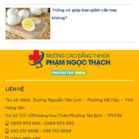
Trứng có giúp bạn giảm cân hay
không?
LIÊN HỆ
Trụ sở chính: Đường Nguyễn Văn Linh – Phường Mỹ Hào – Tỉnh
Hưng Yên
Cơ sở: 127-3/5Hoàng Hoa Thám Phường Tân Bình – TPHCM
0899 955 990 – 0969 955 990
093 351 9898 – 096 153 9898
0364 868 485