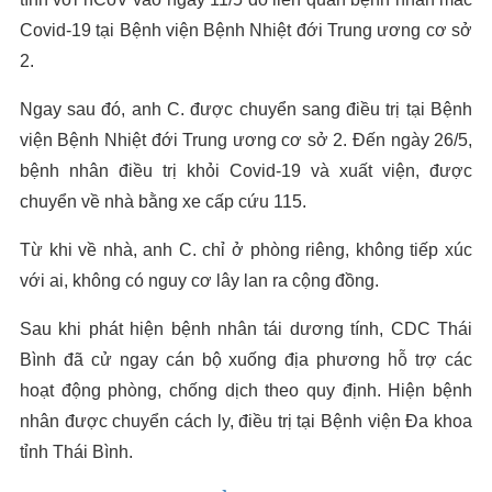
Covid-19 tại Bệnh viện Bệnh Nhiệt đới Trung ương cơ sở
2.
Ngay sau đó, anh C. được chuyển sang điều trị tại Bệnh
viện Bệnh Nhiệt đới Trung ương cơ sở 2. Đến ngày 26/5,
bệnh nhân điều trị khỏi Covid-19 và xuất viện, được
chuyển về nhà bằng xe cấp cứu 115.
Từ khi về nhà, anh C. chỉ ở phòng riêng, không tiếp xúc
với ai, không có nguy cơ lây lan ra cộng đồng.
Sau khi phát hiện bệnh nhân tái dương tính, CDC Thái
Bình đã cử ngay cán bộ xuống địa phương hỗ trợ các
hoạt động phòng, chống dịch theo quy định. Hiện bệnh
nhân được chuyển cách ly, điều trị tại Bệnh viện Đa khoa
tỉnh Thái Bình.