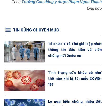
Theo
Trường Cao đẳng y dược Phạm Ngọc Thạch
tổng hợp
TIN CÙNG CHUYÊN MỤC
Tổ chức Y tế Thế giới cập nhật
thông tin đầu tiên về biến
chủng mới Omicron
Tình trạng sức khỏe sẽ như
thế nào khi bị tái mắc COVID-
19?
Lo ngại biến chủng nhiều đột