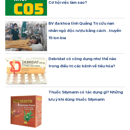
Cơ hội việc làm sao?
BV đa khoa tỉnh Quảng Trị cứu nạn
nhân ngộ độc rượu bằng cách…truyền
15 lon bia
Debridat có công dụng như thế nào
trong điều trị các bệnh về tiêu hóa?
Thuốc Silymarin có tác dụng gì? Những
lưu ý khi dùng thuốc Silymarin