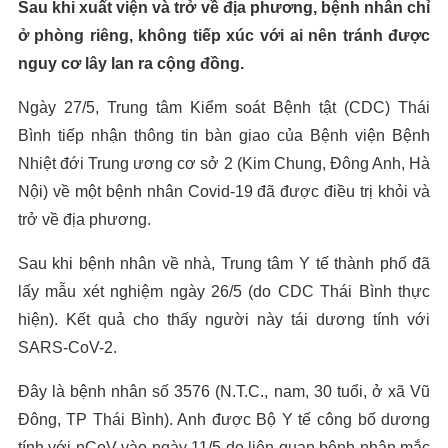
Sau khi xuất viện và trở về địa phương, bệnh nhân chỉ
ở phòng riêng, không tiếp xúc với ai nên tránh được
nguy cơ lây lan ra cộng đồng.
Ngày 27/5, Trung tâm Kiểm soát Bệnh tật (CDC) Thái
Bình tiếp nhận thông tin bàn giao của Bệnh viện Bệnh
Nhiệt đới Trung ương cơ sở 2 (Kim Chung, Đông Anh, Hà
Nội) về một bệnh nhân Covid-19 đã được điều trị khỏi và
trở về địa phương.
Sau khi bệnh nhân về nhà, Trung tâm Y tế thành phố đã
lấy mẫu xét nghiệm ngày 26/5 (do CDC Thái Bình thực
hiện). Kết quả cho thấy người này tái dương tính với
SARS-CoV-2.
Đây là bệnh nhân số 3576 (N.T.C., nam, 30 tuổi, ở xã Vũ
Đông, TP Thái Bình). Anh được Bộ Y tế công bố dương
tính với nCoV vào ngày 11/5 do liên quan bệnh nhân mắc