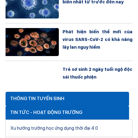
biến nhất từ trước đến nay
Phát hiện biến thể mới của
virus SARS-CoV-2 có khả năng
lây lan nguy hiểm
Trẻ sơ sinh 2 ngày tuổi ngộ độc
sái thuốc phiện
THÔNG TIN TUYỂN SINH
TIN TỨC - HOẠT ĐỘNG TRƯỜNG
Xu hướng trường học ứng dụng thời đại 4.0