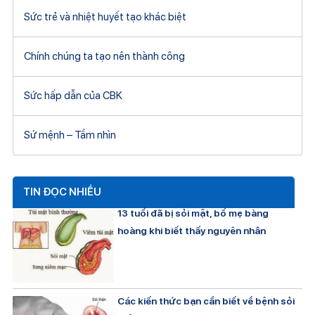
Sức trẻ và nhiệt huyết tạo khác biệt
Chính chúng ta tạo nên thành công
Sức hấp dẫn của CBK
Sứ mệnh – Tầm nhìn
TIN ĐỌC NHIỀU
13 tuổi đã bị sỏi mật, bố mẹ bàng
hoàng khi biết thấy nguyên nhân
Các kiến thức bạn cần biết về bệnh sỏi