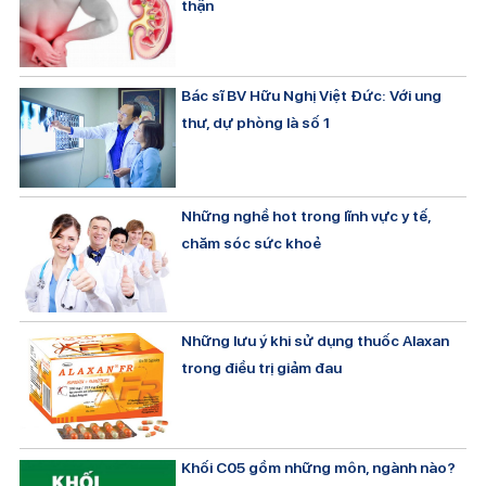
thận
Bác sĩ BV Hữu Nghị Việt Đức: Với ung
thư, dự phòng là số 1
Những nghề hot trong lĩnh vực y tế,
chăm sóc sức khoẻ
Những lưu ý khi sử dụng thuốc Alaxan
trong điều trị giảm đau
Khối C05 gồm những môn, ngành nào?